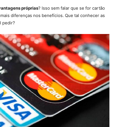
vantagens próprias
? Isso sem falar que se for cartão
a mais diferenças nos benefícios. Que tal conhecer as
l pedir?