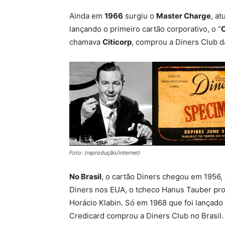
Ainda em
1966
surgiu o
Master Charge
, at
lançando o primeiro cartão corporativo, o “
chamava
Citicorp
, comprou a Diners Club d
Foto: (reprodução/internet)
No Brasil
, o cartão Diners chegou em 1956,
Diners nos EUA, o tcheco Hanus Tauber pr
Horácio Klabin. Só em 1968 que foi lançado
Credicard comprou a Diners Club no Brasil.