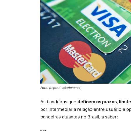
Foto: (reprodução/internet)
As bandeiras que
definem os prazos
,
limit
por intermediar a relação entre usuário e o
bandeiras atuantes no Brasil, a saber: