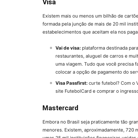
Visa
Existem mais ou menos um bilhão de cartõ
formada pela junção de mais de 20 mil insti
estabelecimentos que aceitam ela nos pag
Vai de visa:
plataforma destinada para
restaurantes, aluguel de carros e mui
uma viagem. Tudo que você precisa fa
colocar a opção de pagamento do ser
Visa Passfirst:
curte futebol? Com o V
site FutebolCard e comprar o ingres
Mastercard
Embora no Brasil seja praticamente tão gr
menores. Existem, aproximadamente, 720 m
umas 25 mil instituições financeiras unida