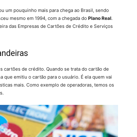
u um pouquinho mais para chega ao Brasil, sendo
resceu mesmo em 1994, com a chegada do
Plano Real
.
leira das Empresas de Cartões de Crédito e Serviços
andeiras
s cartões de crédito. Quando se trata do cartão de
a que emitiu o cartão para o usuário. É ela quem vai
ísticas mais. Como exemplo de operadoras, temos os
s.