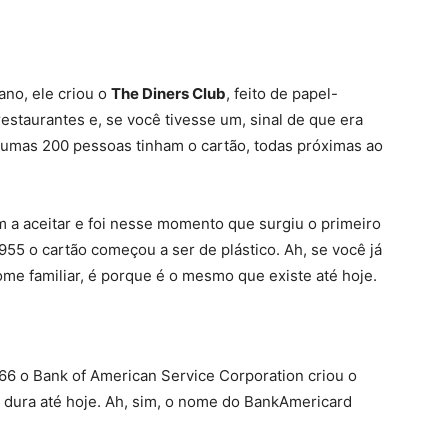
no, ele criou o
The Diners Club
, feito de papel-
estaurantes e, se você tivesse um, sinal de que era
umas 200 pessoas tinham o cartão, todas próximas ao
a aceitar e foi nesse momento que surgiu o primeiro
1955 o cartão começou a ser de plástico. Ah, se você já
ome familiar, é porque é o mesmo que existe até hoje.
66 o Bank of American Service Corporation criou o
dura até hoje. Ah, sim, o nome do BankAmericard