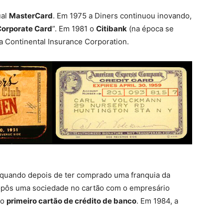
ual
MasterCard
. Em 1975 a Diners continuou inovando,
Corporate Card
”. Em 1981 o
Citibank
(na época se
a Continental Insurance Corporation.
 quando depois de ter comprado uma franquia da
opôs uma sociedade no cartão com o empresário
 o
primeiro cartão de crédito de banco
. Em 1984, a