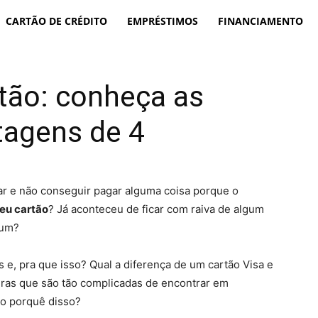
CARTÃO DE CRÉDITO
EMPRÉSTIMOS
FINANCIAMENTO
tão: conheça as
tagens de 4
r e não conseguir pagar alguma coisa porque o
eu cartão
? Já aconteceu de ficar com raiva de algum
hum?
es e, pra que isso? Qual a diferença de um cartão Visa e
ras que são tão complicadas de encontrar em
do porquê disso?