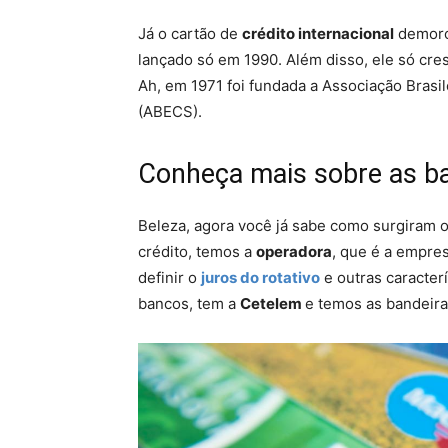
Já o cartão de
crédito internacional
demoro
lançado só em 1990. Além disso, ele só c
Ah, em 1971 foi fundada a Associação Brasi
(ABECS).
Conheça mais sobre as b
Beleza, agora você já sabe como surgiram o
crédito, temos a
operadora
, que é a empres
definir o
juros do rotativo
e outras caracter
bancos, tem a
Cetelem
e temos as bandeira