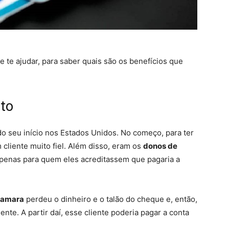
 te ajudar, para saber quais são os benefícios que
ito
do seu início nos Estados Unidos. No começo, para ter
 cliente muito fiel. Além disso, eram os
donos de
apenas para quem eles acreditassem que pagaria a
Namara
perdeu o dinheiro e o talão do cheque e, então,
nte. A partir daí, esse cliente poderia pagar a conta