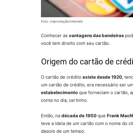
Foto: (reprodução/internet)
Conhecer as
vantagens das bandeiras
pode
você tem direito com seu cartão.
Origem do cartão de créd
O cartão de crédito
existe desde 1920
, ten
um cartão de crédito, era necessário ser um
estabelecimento
que forneciam o cartão, 
conta no dia, certinho.
Então, na
década de 1950
que
Frank Mac
teve a ideia de um cartão com o nome do clie
depois de um tempo.