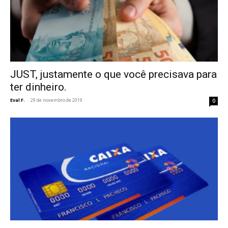
JUST, justamente o que você precisava para
ter dinheiro.
Eval F.
-
29 de novembro de 2019
0