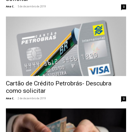
Ana C.
-
5 de dezembro de 2019
0
Cartão de Crédito Petrobrás- Descubra
como solicitar
Ana C.
-
2 de dezembro de 2019
0