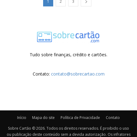
1
2
3
Tudo sobre finanças, crédito e cartões.
Contato:
contato@sobrecartao.com
Início
Mapa do site
Política de Privacidade
Contato
Sobre Cartão © 2026. Todos os direitos reservados. É proibido o uso
ou publicação deste conteúdo sem a devida autorização. Os infratores