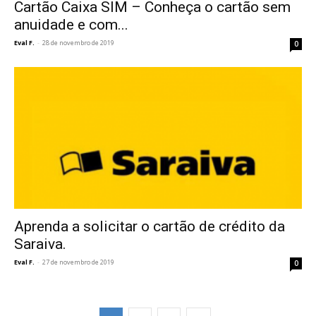
Cartão Caixa SIM – Conheça o cartão sem
anuidade e com...
Eval F.
-
28 de novembro de 2019
0
Aprenda a solicitar o cartão de crédito da
Saraiva.
Eval F.
-
27 de novembro de 2019
0