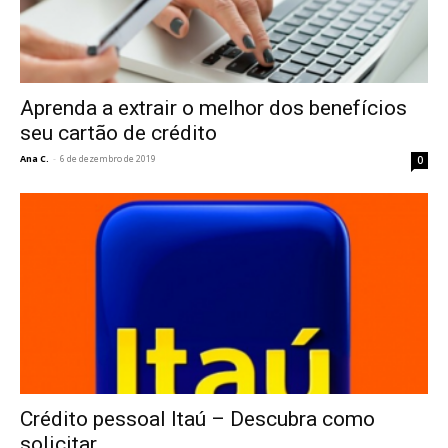
Aprenda a extrair o melhor dos benefícios
seu cartão de crédito
Ana C.
-
6 de dezembro de 2019
0
Crédito pessoal Itaú – Descubra como
solicitar