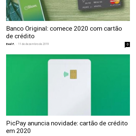
Banco Original: comece 2020 com cartão
de crédito
Eval F.
-
11 de dezembro de 2019
0
PicPay anuncia novidade: cartão de crédito
em 2020