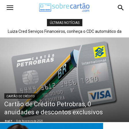
ÚLTIMAS NOTÍCIAS
Luiza Cred Serviços Financeiros, conheça o CDC automático da
Magazine Luiza em 2020.
CARTÃO DE CRÉDITO
Cartão de Crédito Petrobras, 0
anuidades e descontos exclusivos
Eval F.
-
8 de fevereiro de 2020