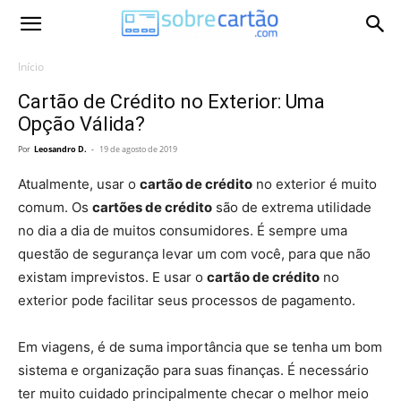
Início
Cartão de Crédito no Exterior: Uma
Opção Válida?
Por
Leosandro D.
-
19 de agosto de 2019
Atualmente, usar o
cartão de crédito
no exterior é muito
comum. Os
cartões de crédito
são de extrema utilidade
no dia a dia de muitos consumidores. É sempre uma
questão de segurança levar um com você, para que não
existam imprevistos. E usar o
cartão de crédito
no
exterior pode facilitar seus processos de pagamento.
Em viagens, é de suma importância que se tenha um bom
sistema e organização para suas finanças. É necessário
ter muito cuidado principalmente checar o melhor meio