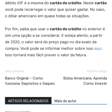
débito IOF é a mesma do
cartão de crédito
. Neste
cartão
você pode recarregar o valor que quiser gastar. No caso,
o dólar americano em quase todas as situações.
Por fim, saiba que usar o
cartão de crédito
no exterior é
sim uma opção a se considerar. E esteja atento; a partir
de 2020, o valor será do preço pago no dia exato da
compra. Você pode se informar melhor sobre isso
aqui
.
Isso tornará mais fácil prever o valor da fatura.
Artigo anterior
Próximo artigo
Banco Original – Como
Bolsa Americana: Aprenda
funciona: Depósitos e Saques
Como Investir
ARTIGOS RELACIONADOS
Mais do autor