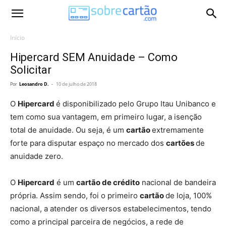
Início
Hipercard SEM Anuidade – Como
Solicitar
Por
Leosandro D.
-
10 de julho de 2018
O
Hipercard
é disponibilizado pelo Grupo Itau Unibanco e
tem como sua vantagem, em primeiro lugar, a isenção
total de anuidade. Ou seja, é um
cartão
extremamente
forte para disputar espaço no mercado dos
cartões
de
anuidade zero.
O
Hipercard
é um
cartão de crédito
nacional de bandeira
própria. Assim sendo, foi o primeiro
cartão
de loja, 100%
nacional, a atender os diversos estabelecimentos, tendo
como a principal parceira de negócios, a rede de