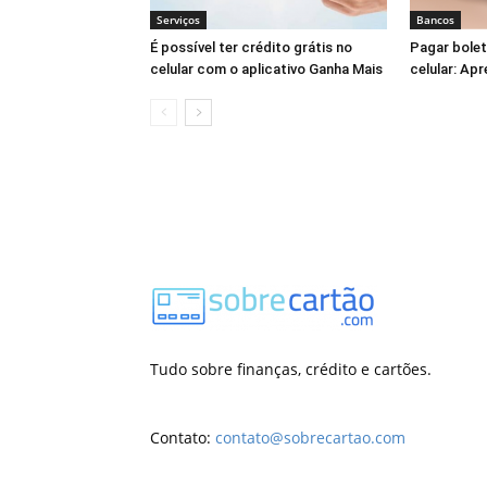
Serviços
Bancos
É possível ter crédito grátis no
Pagar bole
celular com o aplicativo Ganha Mais
celular: Ap
Tudo sobre finanças, crédito e cartões.
Contato:
contato@sobrecartao.com