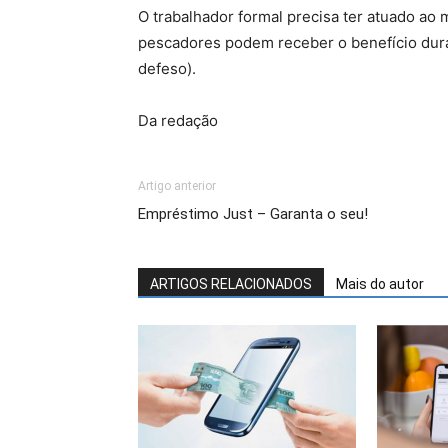
O trabalhador formal precisa ter atuado ao m
pescadores podem receber o benefício dur
defeso).
Da redação
Artigo anterior
Empréstimo Just – Garanta o seu!
ARTIGOS RELACIONADOS
Mais do autor