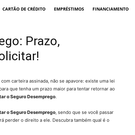
CARTÃO DE CRÉDITO
EMPRÉSTIMOS
FINANCIAMENTO
go: Prazo,
icitar!
com carteira assinada, não se apavore: existe uma lei
para que tenha um prazo maior para tentar retornar ao
itar o Seguro Desemprego
.
itar o Seguro Desemprego
, sendo que se você passar
rá perder o direito a ele. Descubra também qual é o