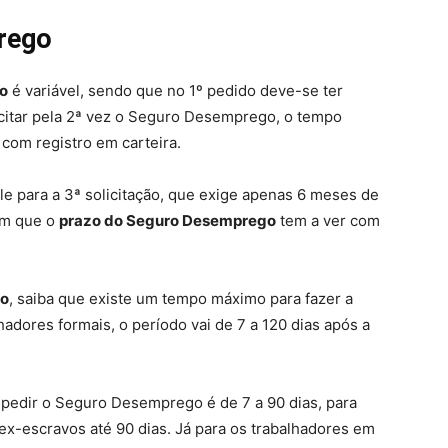
rego
go
é variável, sendo que no 1º pedido deve-se ter
icitar pela 2ª vez o Seguro Desemprego, o tempo
com registro em carteira.
 para a 3ª solicitação, que exige apenas 6 meses de
ém que o
prazo do Seguro Desemprego
tem a ver com
go
, saiba que existe um tempo máximo para fazer a
hadores formais, o período vai de 7 a 120 dias após a
pedir o Seguro Desemprego é de 7 a 90 dias, para
ex-escravos até 90 dias. Já para os trabalhadores em