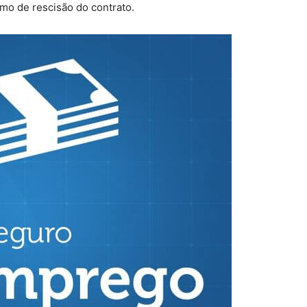
o de rescisão do contrato.