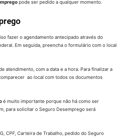
emprego
pode ser pedido a qualquer momento.
mprego
iso fazer o agendamento antecipado através do
deral. Em seguida, preencha o formulário com o local
e atendimento, com a data e a hora. Para finalizar a
 comparecer ao local com todos os documentos
o
é muito importante porque não há como ser
m, para solicitar o Seguro Desemprego será
G, CPF, Carteira de Trabalho, pedido do Seguro