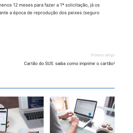
enos 12 meses para fazer a 1ª solicitação, já os
ante a época de reprodução dos peixes (seguro
Próximo artigo
Cartão do SUS: saiba como imprimir o cartão!