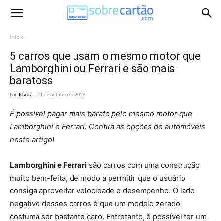
Início
5 carros que usam o mesmo motor que
Lamborghini ou Ferrari e são mais
baratoss
Por
Isla L.
-
11 de outubro de 2019
É possível pagar mais barato pelo mesmo motor que
Lamborghini e Ferrari. Confira as opções de automóveis
neste artigo!
Lamborghini e Ferrari
são carros com uma construção
muito bem-feita, de modo a permitir que o usuário
consiga aproveitar velocidade e desempenho. O lado
negativo desses carros é que um modelo zerado
costuma ser bastante caro. Entretanto, é possível ter um