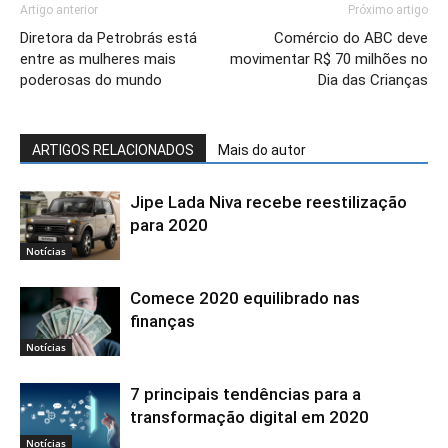
Artigo anterior
Próximo artigo
Diretora da Petrobrás está
Comércio do ABC deve
entre as mulheres mais
movimentar R$ 70 milhões no
poderosas do mundo
Dia das Crianças
ARTIGOS RELACIONADOS
Mais do autor
Jipe Lada Niva recebe reestilização
para 2020
Notícias
Comece 2020 equilibrado nas
finanças
Notícias
7 principais tendências para a
transformação digital em 2020
Notícias