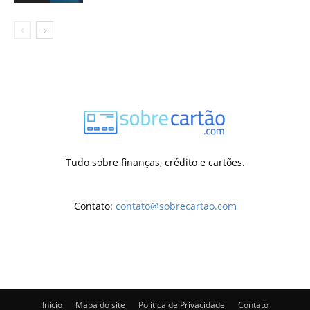
Tudo sobre finanças, crédito e cartões.
Contato:
contato@sobrecartao.com
Início
Mapa do site
Política de Privacidade
Contato