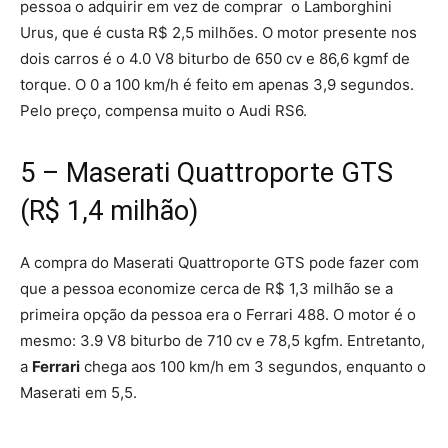
pessoa o adquirir em vez de comprar o Lamborghini
Urus, que é custa R$ 2,5 milhões. O motor presente nos
dois carros é o 4.0 V8 biturbo de 650 cv e 86,6 kgmf de
torque. O 0 a 100 km/h é feito em apenas 3,9 segundos.
Pelo preço, compensa muito o Audi RS6.
5 – Maserati Quattroporte GTS
(R$ 1,4 milhão)
A compra do Maserati Quattroporte GTS pode fazer com
que a pessoa economize cerca de R$ 1,3 milhão se a
primeira opção da pessoa era o Ferrari 488. O motor é o
mesmo: 3.9 V8 biturbo de 710 cv e 78,5 kgfm. Entretanto,
a
Ferrari
chega aos 100 km/h em 3 segundos, enquanto o
Maserati em 5,5.