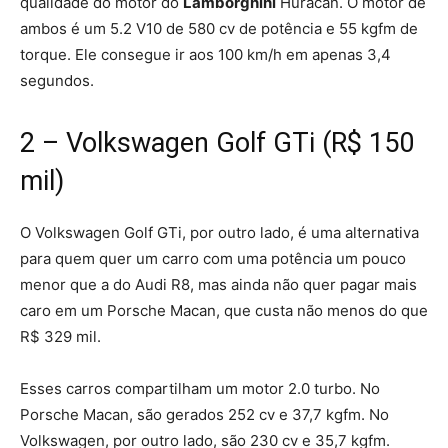
qualidade do motor do
Lamborghini
Huracán. O motor de
ambos é um 5.2 V10 de 580 cv de potência e 55 kgfm de
torque. Ele consegue ir aos 100 km/h em apenas 3,4
segundos.
2 – Volkswagen Golf GTi (R$ 150
mil)
O Volkswagen Golf GTi, por outro lado, é uma alternativa
para quem quer um carro com uma potência um pouco
menor que a do Audi R8, mas ainda não quer pagar mais
caro em um Porsche Macan, que custa não menos do que
R$ 329 mil.
Esses carros compartilham um motor 2.0 turbo. No
Porsche Macan, são gerados 252 cv e 37,7 kgfm. No
Volkswagen, por outro lado, são 230 cv e 35,7 kgfm.