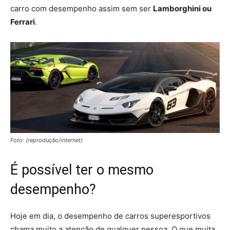
carro com desempenho assim sem ser
Lamborghini ou
Ferrari
.
Foto: (reprodução/internet)
É possível ter o mesmo
desempenho?
Hoje em dia, o desempenho de carros superesportivos
chama muito a atenção de qualquer pessoa. O que muita