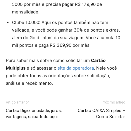
5000 por mês e precisa pagar R$ 179,90 de
mensalidade.
Clube 10.000: Aqui os pontos também não têm
validade, e você pode ganhar 30% de pontos extras,
além do Gold Latam da sua viagem. Você acumula 10
mil pontos e paga R$ 369,90 por mês.
Para saber mais sobre como solicitar um
Cartão
Multiplus
é só acessar o
site da operadora
. Nele você
pode obter todas as orientações sobre solicitação,
análise e recebimento.
Artigo anterior
Próximo artigo
Cartão Digio: anuidade, juros,
Cartão CAIXA Simples –
vantagens, saiba tudo aqui
Como Solicitar