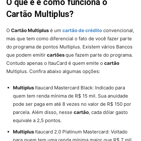
O que é e como funciona o
Cartão Multiplus?
O
Cartão Multiplus
é um
cartão de crédito
convencional,
mas que tem como diferencial o fato de você fazer parte
do programa de pontos Multiplus. Existem vários Bancos
que podem emitir
cartões
que fazem parte do programa.
Contudo apenas o ItauCard é quem emite o
cartão
Multiplus. Confira abaixo algumas opções:
Multiplus
Itaucard Mastercard Black: Indicado para
quem tem renda mínima de R$ 15 mil. Sua anuidade
pode ser paga em até 8 vezes no valor de R$ 150 por
parcela. Além disso, nesse
cartão
, cada dólar gasto
equivale a 2,5 pontos.
Multiplus
Itaucard 2.0 Platinum Mastercard: Voltado
para quem tem uma renda mínima maior que R$ 7 mil.