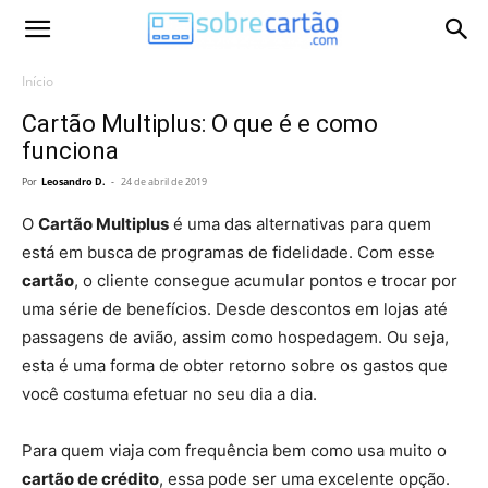
Início
Cartão Multiplus: O que é e como
funciona
Por
Leosandro D.
-
24 de abril de 2019
O
Cartão Multiplus
é uma das alternativas para quem
está em busca de programas de fidelidade. Com esse
cartão
, o cliente consegue acumular pontos e trocar por
uma série de benefícios. Desde descontos em lojas até
passagens de avião, assim como hospedagem. Ou seja,
esta é uma forma de obter retorno sobre os gastos que
você costuma efetuar no seu dia a dia.
Para quem viaja com frequência bem como usa muito o
cartão de crédito
, essa pode ser uma excelente opção.