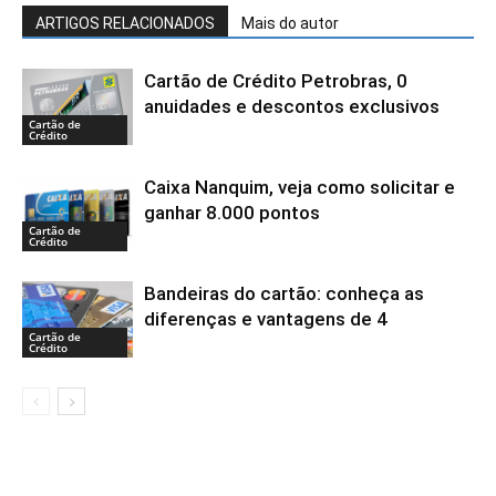
ARTIGOS RELACIONADOS
Mais do autor
Cartão de Crédito Petrobras, 0
anuidades e descontos exclusivos
Cartão de
Crédito
Caixa Nanquim, veja como solicitar e
ganhar 8.000 pontos
Cartão de
Crédito
Bandeiras do cartão: conheça as
diferenças e vantagens de 4
Cartão de
Crédito