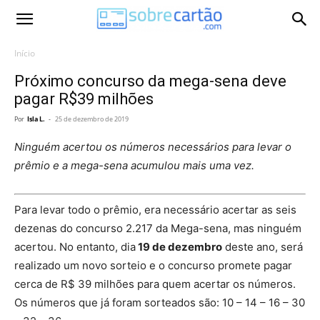
Início
Próximo concurso da mega-sena deve
pagar R$39 milhões
Por
Isla L.
-
25 de dezembro de 2019
Ninguém acertou os números necessários para levar o
prêmio e a mega-sena acumulou mais uma vez.
Para levar todo o prêmio, era necessário acertar as seis
dezenas do concurso 2.217 da Mega-sena, mas ninguém
acertou. No entanto, dia
19 de dezembro
deste ano, será
realizado um novo sorteio e o concurso promete pagar
cerca de R$ 39 milhões para quem acertar os números.
Os números que já foram sorteados são: 10 – 14 – 16 – 30