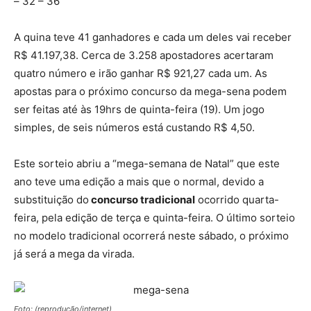
– 32 – 36
A quina teve 41 ganhadores e cada um deles vai receber
R$ 41.197,38. Cerca de 3.258 apostadores acertaram
quatro número e irão ganhar R$ 921,27 cada um. As
apostas para o próximo concurso da mega-sena podem
ser feitas até às 19hrs de quinta-feira (19). Um jogo
simples, de seis números está custando R$ 4,50.
Este sorteio abriu a “mega-semana de Natal” que este
ano teve uma edição a mais que o normal, devido a
substituição do
concurso tradicional
ocorrido quarta-
feira, pela edição de terça e quinta-feira. O último sorteio
no modelo tradicional ocorrerá neste sábado, o próximo
já será a mega da virada.
Foto: (reprodução/internet)