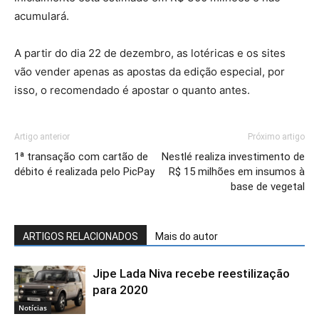
acumulará.
A partir do dia 22 de dezembro, as lotéricas e os sites
vão vender apenas as apostas da edição especial, por
isso, o recomendado é apostar o quanto antes.
Artigo anterior
Próximo artigo
1ª transação com cartão de
Nestlé realiza investimento de
débito é realizada pelo PicPay
R$ 15 milhões em insumos à
base de vegetal
ARTIGOS RELACIONADOS
Mais do autor
Jipe Lada Niva recebe reestilização
para 2020
Notícias