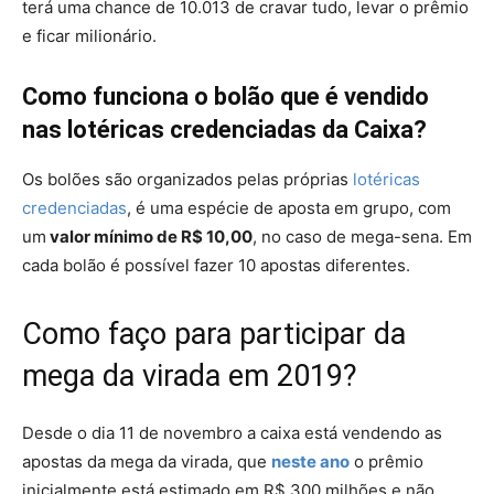
terá uma chance de 10.013 de cravar tudo, levar o prêmio
e ficar milionário.
Como funciona o bolão que é vendido
nas lotéricas credenciadas da Caixa?
Os bolões são organizados pelas próprias
lotéricas
credenciadas
, é uma espécie de aposta em grupo, com
um
valor mínimo de R$ 10,00
, no caso de mega-sena. Em
cada bolão é possível fazer 10 apostas diferentes.
Como faço para participar da
mega da virada em 2019?
Desde o dia 11 de novembro a caixa está vendendo as
apostas da mega da virada, que
neste ano
o prêmio
inicialmente está estimado em R$ 300 milhões e não