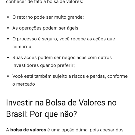
conhecer de fato a bolsa de valores:
O retorno pode ser muito grande;
As operações podem ser ágeis;
O processo é seguro, você recebe as ações que
comprou;
Suas ações podem ser negociadas com outros
investidores quando preferir;
Você está também sujeito a riscos e perdas, conforme
o mercado
Investir na Bolsa de Valores no
Brasil: Por que não?
A
bolsa de valores
é uma opção ótima, pois apesar dos