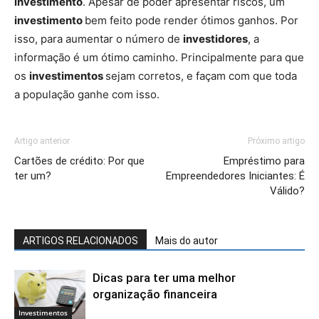
investimento
. Apesar de poder apresentar riscos, um
investimento
bem feito pode render ótimos ganhos. Por
isso, para aumentar o número de
investidores
, a
informação é um ótimo caminho. Principalmente para que
os
investimentos
sejam corretos, e façam com que toda
a população ganhe com isso.
Artigo anterior
Próximo artigo
Cartões de crédito: Por que
Empréstimo para
ter um?
Empreendedores Iniciantes: É
Válido?
ARTIGOS RELACIONADOS
Mais do autor
Dicas para ter uma melhor
organização financeira
Investimentos