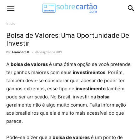
Início
Bolsa de Valores: Uma Oportunidade De
Investir
Por
Leosandro D.
-
20 de agosto de 2019
A
bolsa de valores
é uma ótima opção se você pretende
ter ganhos maiores com seus
investimentos
. Porém,
também deve-se considerar que, apesar de poder ter
ganhos extremos, esse tipo de
investimento
também
pode ser arriscado. No Brasil, investir na
bolsa
geralmente não é algo muito comum. Falta informação
aos brasileiros que ela é muito mais acessível do que
parece.
Pode-se dizer que a
bolsa de valores
é um ponto de